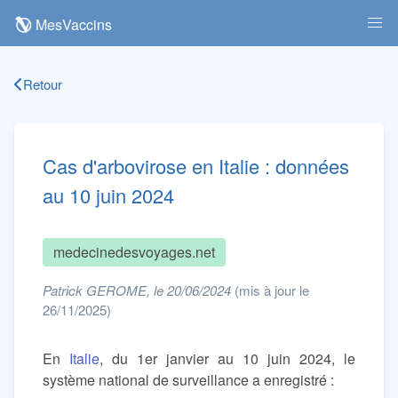
MesVaccins
Retour
Cas d'arbovirose en Italie : données
au 10 juin 2024
medecinedesvoyages.net
Patrick GEROME, le 20/06/2024
(mis à jour le
26/11/2025)
En
Italie
, du 1er janvier au 10 juin 2024, le
système national de surveillance a enregistré :