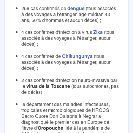
259 cas confirmés de
dengue
(tous associés
à des voyages à l'étranger, âge médian 43
ans, 50% d'hommes et aucun décès) ;
4 cas confirmés d'infection à virus
Zika
(tous
associés à des voyages à l'étranger, aucun
décès) ;
4 cas confirmés de
Chikungunya
(tous
associés à des voyages à l'étranger, aucun
décès) ;
2 cas confirmés d'infection neuro-invasive par
le
virus de la Toscane
(tous autochtones, pas
de décès) ;
le département des maladies infectieuses,
tropicales et microbiologiques de l'IRCCS
Sacro Cuore Don Calabria à Negrar a
diagnostiqué le premier cas en Europe de
fièvre d'
Oropouche
liée à la pandémie de