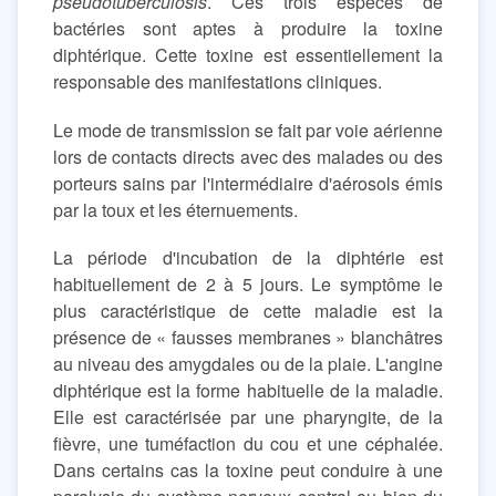
pseudotuberculosis
. Ces trois espèces de
bactéries sont aptes à produire la toxine
diphtérique. Cette toxine est essentiellement la
responsable des manifestations cliniques.
Le mode de transmission se fait par voie aérienne
lors de contacts directs avec des malades ou des
porteurs sains par l'intermédiaire d'aérosols émis
par la toux et les éternuements.
La période d'incubation de la diphtérie est
habituellement de 2 à 5 jours. Le symptôme le
plus caractéristique de cette maladie est la
présence de « fausses membranes » blanchâtres
au niveau des amygdales ou de la plaie. L'angine
diphtérique est la forme habituelle de la maladie.
Elle est caractérisée par une pharyngite, de la
fièvre, une tuméfaction du cou et une céphalée.
Dans certains cas la toxine peut conduire à une