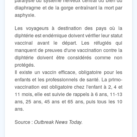
paralysie du système nerveux central ou bien du
diaphragme et de la gorge entraînant la mort par
asphyxie.
Les voyageurs à destination des pays où la
diphtérie est endémique doivent vérifier leur statut
vaccinal avant le départ. Les réfugiés qui
manquent de preuves d'une vaccination contre la
diphtérie doivent être considérés comme non
protégés.
Il existe un vaccin efficace, obligatoire pour les
enfants et les professionnels de santé. La primo-
vaccination est obligatoire chez l'enfant à 2, 4 et
11 mois, elle est suivie de rappels à 6 ans, 11-13
ans, 25 ans, 45 ans et 65 ans, puis tous les 10
ans.
Source :
Outbreak News Today.