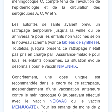
méningocoque C, compte tenu de l’évolution de
l’épidémiologie et de la circulation des
sérogroupes A, C, W et Y.
Les autorités de santé avaient prévu un
rattrapage temporaire jusqu’à la veille du 5e
anniversaire pour les enfants non vaccinés selon
le nouveau schéma (voir ce
tableau de synthèse
).
Toutefois, jusqu’à présent, ce rattrapage n’était
pas pris en charge par l’Assurance-maladie pour
tous les enfants concernés. La situation évolue
désormais pour le vaccin
NIMENRIX
.
Concrètement, une dose unique est
recommandée dans le cadre de ce rattrapage,
indépendamment d’une vaccination antérieure
contre le méningocoque C (auparavant effectué
avec le vaccin
NEISVAC
ou le vaccin
MENJUGATE
). Pour les enfants de moins de 2