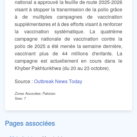
national a approuvé la feuille de route 2025-2026
visant à stopper la transmission de la polio grâce
à de multiples campagnes de vaccination
supplémentaires et à des efforts visant à renforcer
la vaccination systématique. La quatrième
campagne nationale de vaccination contre la
polio de 2025 a été menée la semaine dernière,
vaccinant plus de 44 millions d'enfants. La
campagne est actuellement en cours dans le
Khyber Pakhtunkhwa (du 20 au 23 octobre).
Source :
Outbreak News Today
Zones Associées: Pakistan
Vues: 7
Pages associées