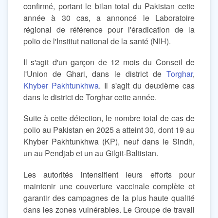
confirmé, portant le bilan total du Pakistan cette
année à 30 cas, a annoncé le Laboratoire
régional de référence pour l'éradication de la
polio de l'Institut national de la santé (NIH).
Il s'agit d'un garçon de 12 mois du Conseil de
l'Union de Ghari, dans le district de
Torghar
,
Khyber Pakhtunkhwa
. Il s'agit du deuxième cas
dans le district de Torghar cette année.
Suite à cette détection, le nombre total de cas de
polio au Pakistan en 2025 a atteint 30, dont 19 au
Khyber Pakhtunkhwa (KP), neuf dans le Sindh,
un au Pendjab et un au Gilgit-Baltistan.
Les autorités intensifient leurs efforts pour
maintenir une couverture vaccinale complète et
garantir des campagnes de la plus haute qualité
dans les zones vulnérables. Le Groupe de travail