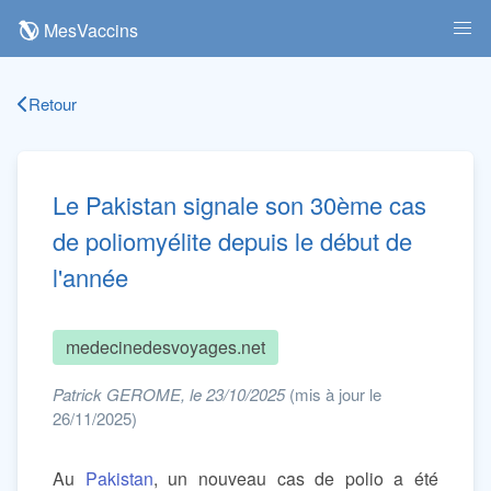
MesVaccins
Retour
Le Pakistan signale son 30ème cas
de poliomyélite depuis le début de
l'année
medecinedesvoyages.net
Patrick GEROME, le 23/10/2025
(mis à jour le
26/11/2025)
Au
Pakistan
, un nouveau cas de polio a été