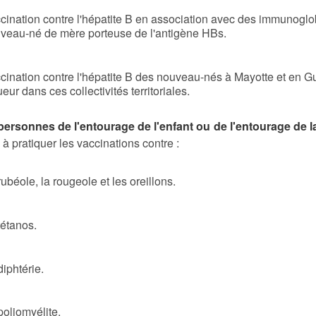
cination contre l'hépatite B en association avec des immunoglo
veau-né de mère porteuse de l'antigène HBs.
cination contre l'hépatite B des nouveau-nés à Mayotte et en Gu
ueur dans ces collectivités territoriales.
personnes de l'entourage de l'enfant ou de l'entourage de 
 à pratiquer les vaccinations contre :
rubéole, la rougeole et les oreillons.
tétanos.
diphtérie.
poliomyélite.