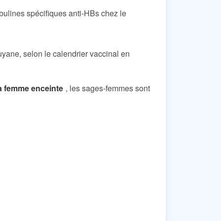
bulines spécifiques anti-HBs chez le
yane, selon le calendrier vaccinal en
la femme enceinte
, les sages-femmes sont