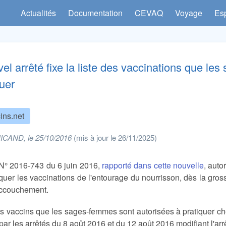
Actualités
Documentation
CEVAQ
Voyage
Es
el arrêté fixe la liste des vaccinations que le
quer
ins.net
NICAND, le 25/10/2016
(mis à jour le 26/11/2025)
 N° 2016-743 du 6 juin 2016,
rapporté dans cette nouvelle
, auto
iquer les vaccinations de l'entourage du nourrisson, dès la gro
'accouchement.
es vaccins que les sages-femmes sont autorisées à pratiquer ch
e par les arrêtés du 8 août 2016 et du 12 août 2016 modifiant l'a