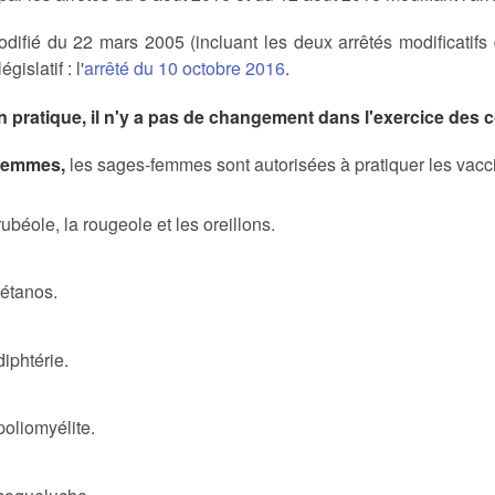
odifié du 22 mars 2005 (incluant les deux arrêtés modificatif
égislatif : l'
arrêté du 10 octobre 2016
.
an pratique, il n'y a pas de changement dans l'exercice d
 femmes,
les sages-femmes sont autorisées à pratiquer les vacci
rubéole, la rougeole et les oreillons.
tétanos.
diphtérie.
poliomyélite.