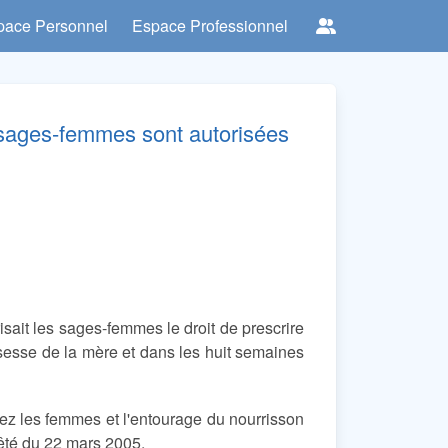
pace Personnel
Espace Professionnel
s sages-femmes sont autorisées
risait les sages-femmes le droit de prescrire
ssesse de la mère et dans les huit semaines
ez les femmes et l'entourage du nourrisson
rrêté du 22 mars 2005.