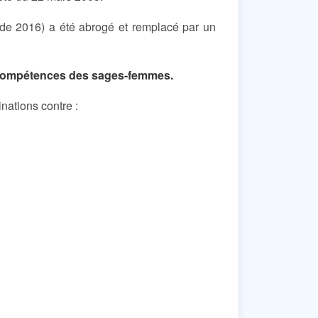
s de 2016) a été abrogé et remplacé par un
es compétences des sages-femmes.
nations contre :