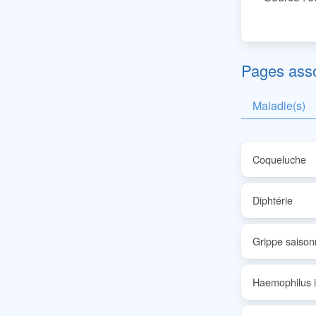
Pages ass
Maladie(s)
Coqueluche
Diphtérie
Grippe saison
Haemophilus i